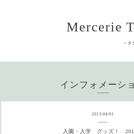
Mercerie
～タ
インフォメーシ
2013
/
04
/
01
入園・入学 グッズ！ 201