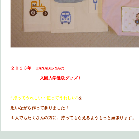
２０１３年 TANABE-YAの
入園入学進級グッズ！
”持ってうれしい・使ってうれしい”
を
思いながら作って参りました！
１人でもたくさんの方に、持ってもらえるようもっと頑張ります。