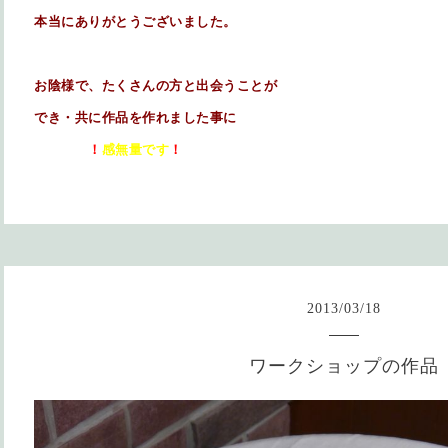
本当に
ありがとうございました。
お陰様で、たくさんの方と出会うことが
でき・共に作品を作れました事に
！
感無量です
！
2013
/
03
/
18
ワークショップの作品