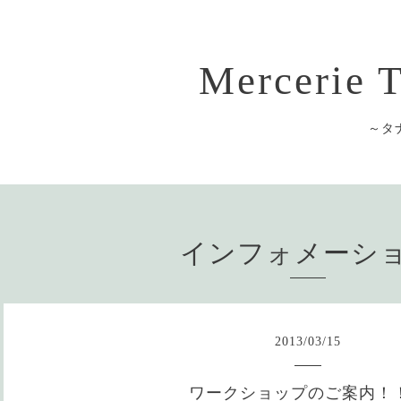
Mercerie
～タ
インフォメーシ
2013
/
03
/
15
ワークショップのご案内！