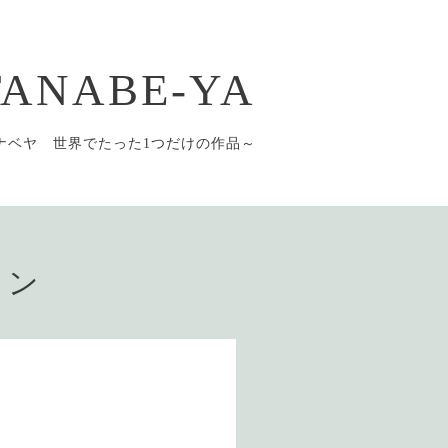
 TANABE-YA
ナベヤ 世界でたった1つだけの作品～
ョン