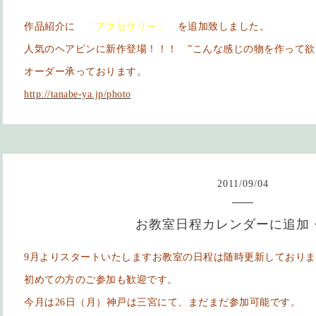
作品紹介に
「アクセサリー」
を追加致しました。
人気のヘアピンに新作登場！！！ ”こんな感じの物を作って欲
オーダー承っております。
http://tanabe-ya.jp/photo
2011
/
09
/
04
お教室日程カレンダーに追加
9月よりスタートいたしますお教室の日程は随時更新しておりま
初めての方のご参加も歓迎です。
今月は26日（月）神戸は三宮にて、まだまだ参加可能です。