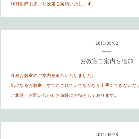
10月以降も決まり次第ご
案内いたします。
2011
/
09
/
02
お教室ご案内を追加
各種お教室のご案内を追加いたしました。
気になるお教室、すでにされていてなかなか上手くできないな
ご相談、お問い合わせお気軽にお待ちしております
。
2011
/
08
/
28