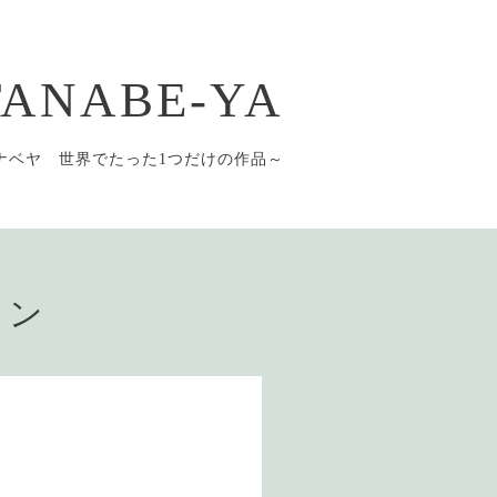
 TANABE-YA
ナベヤ 世界でたった1つだけの作品～
ョン