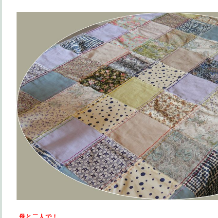
母と二人で！