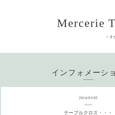
Mercerie
～タ
インフォメーシ
2014
/
03
/
05
テーブルクロス・・・