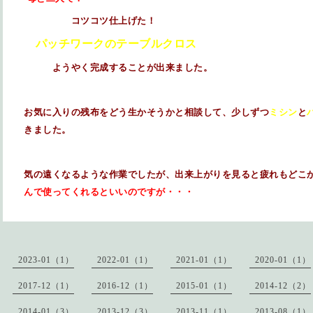
コツコツ仕上げた！
パッチワークのテーブルクロス
ようやく完成することが出来ました。
お気に入りの残布をどう生かそうかと相談して、少しずつ
ミシン
と
きました。
気の遠くなるような作業でしたが、出来上がりを見ると疲れもどこ
んで使ってくれるといいのですが・・・
2023-01（1）
2022-01（1）
2021-01（1）
2020-01（1）
2017-12（1）
2016-12（1）
2015-01（1）
2014-12（2）
2014-01（3）
2013-12（3）
2013-11（1）
2013-08（1）