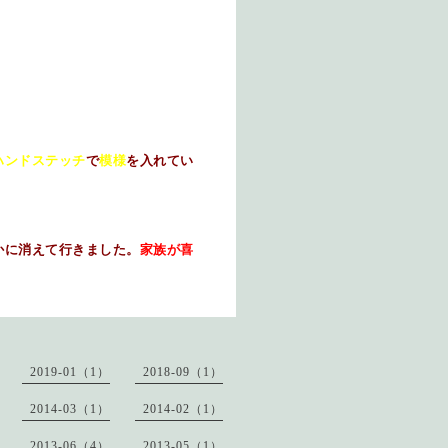
ハンドステッチ
で
模様
を入れてい
かに消えて行きました。
家族が喜
2019-01（1）
2018-09（1）
2014-03（1）
2014-02（1）
2013-06（4）
2013-05（1）