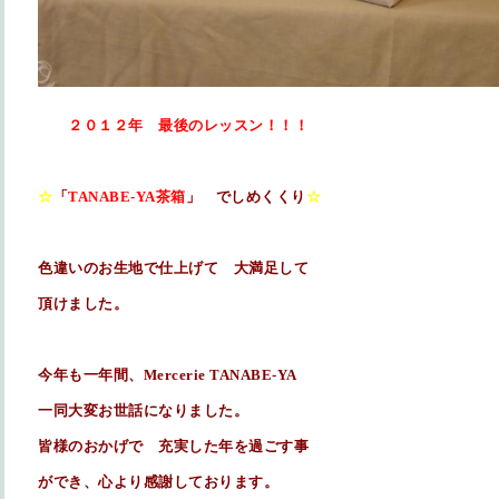
２０１２年 最後のレッスン！！！
☆
「
TANABE-YA茶箱
」 でしめくくり
☆
色違いのお生地で仕上げて
大満足して
頂けました。
今年も一年間、Mercerie TANABE-YA
一同大変お世話になりました。
皆様のおかげで 充実した年を過ごす事
ができ、心より感謝しております。