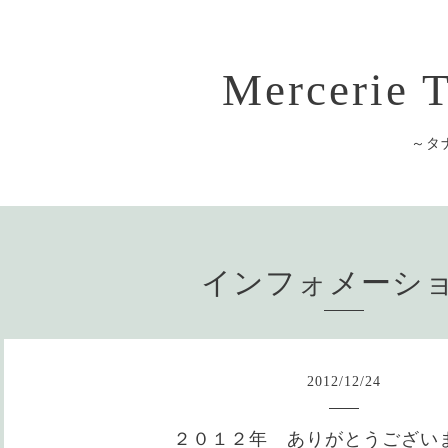
Mercerie
～タ
インフォメーシ
2012
/
12
/
24
２０１２年 ありがとうござい