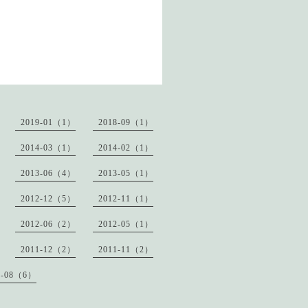
2019-01（1）
2018-09（1）
2014-03（1）
2014-02（1）
2013-06（4）
2013-05（1）
2012-12（5）
2012-11（1）
2012-06（2）
2012-05（1）
2011-12（2）
2011-11（2）
1-08（6）