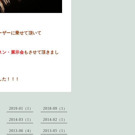
ーザーに乗せて頂いて
スン・展示会
もさせて頂きまし
した！！！
2019-01（1）
2018-09（1）
2014-03（1）
2014-02（1）
2013-06（4）
2013-05（1）