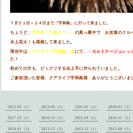
７月２１日～２４日まで「宇和島」に行って来ました。
ちょうど、
宇和島「牛鬼まつり」
の真っ最中で お友達のクル
水上花火！も堪能して来ました。
滞在中は
「クアライフ宇和島」様
にて、
・カルトナージュレッ
た！
初めての方も、ビックリする位上手に作られていました。
ご参加頂いた皆様、クアライフ宇和島様 ありがとうございま
2023-01（1）
2022-01（1）
2021-01（1）
2020-01（1）
2017-12（1）
2016-12（1）
2015-01（1）
2014-12（2）
2014-01（3）
2013-12（3）
2013-11（1）
2013-08（1）