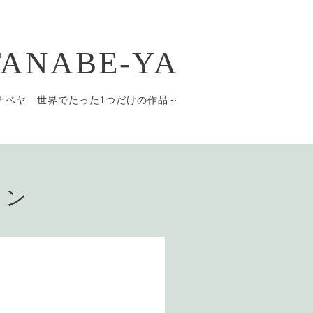
 TANABE-YA
ナベヤ 世界でたった1つだけの作品～
ョン